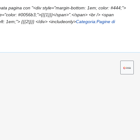
ata pagina con "<div style="margin-bottom: 1em; color: #444;">
le="color: #0056b3;">{{{1}}}</span>".</span> <br /> <span
eft: 1em;"> {{{2|}}} </div> <includeonly>
Categoria:Pagine di