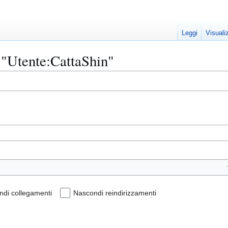
Leggi
Visuali
 "Utente:CattaShin"
di collegamenti
Nascondi reindirizzamenti